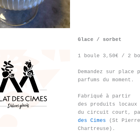
Glace / sorbet
1 boule 3,50€ / 2 b
Demandez sur place 
parfums du moment.
Fabriqué à partir
des produits locaux
du circuit court, 
des Cimes
(St Pierre
Chartreuse).