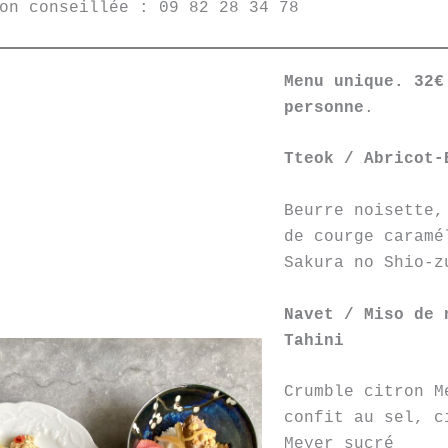
on conseillée : 09 82 28 34 78
Menu unique. 32€
personne
.
Tteok / Abricot-
Beurre noisette,
de courge caramé
Sakura no Shio-z
Navet / Miso de 
Tahini
Crumble citron M
confit au sel, c
Meyer sucré