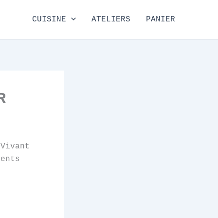
CUISINE
ATELIERS
PANIER
R
 Vivant
ments