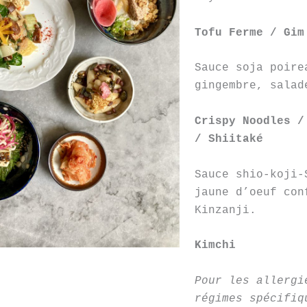
Tofu Ferme / Gim
Sauce soja poire
gingembre, salad
Crispy Noodles /
/ Shiitaké
Sauce shio-koji-
jaune d’oeuf con
Kinzanji.
Kimchi
Pour les allergi
régimes spécifiq