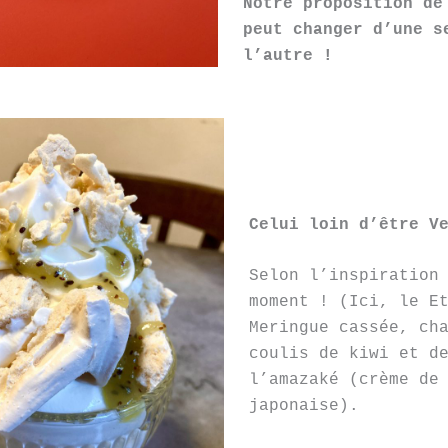
Notre proposition de
peut changer d’une s
l’autre !
Celui loin d’être V
Selon l’inspiration
moment ! (Ici, le E
Meringue cassée, ch
coulis de kiwi et d
l’amazaké (crème de
japonaise).