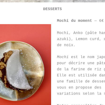
DESSERTS
Mochi du moment
— 6€
Mochi, Anko (pâte ha
azuki), Lemon curd, 
de noix.
Mochi
est le nom jap
pour décrire une pât
de la farine de riz 
Elle est utilisée da
une famille de desse
vous en propose des
variations selon la 