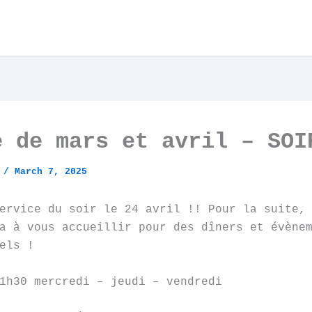
e de mars et avril – SOI
V
/
March 7, 2025
ervice du soir le 24 avril !! Pour la suite,
a à vous accueillir pour des dîners et évène
els !
1h30 mercredi – jeudi – vendredi